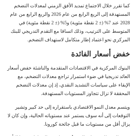
كما تقرر خلال الاجتماع تمديد الأفق الزمني لمعدلات التضخم
المستهدفة إلى الربع الرابع من عام 2026 والربع الرابع من عام
2028 عند 7% (± 2 نقطة مئوية) و5% (± 2 نقطة مئوية) في
المتوسط على الترتيب، وذلك اتساقا مع التقدم التدريجي للبنك
المركزي نحو اعتماد إطار متكامل لاستهداف التضخم.
خفض أسعار الفائدة
البنوك المركزية في الاقتصادات المتقدمة والناشئة خفض أسعار
العائد تدريجيا في ضوء استمرار تراجع معدلات التضخم، مع
الإبقاء على سياسات التشديد النقدي، إذ إن معدلات التضخم
المحققة لا تزال تتجاوز المستويات المستهدفة.
ويتسم معدل النمو الاقتصادي باستقراره إلى حد كبير وتشير
التوقعات إلى أنه سوف يستمر عند مستوياته الحالية، وإن كان لا
يزال أقل من مستويات ما قبل جائحة كورونا.