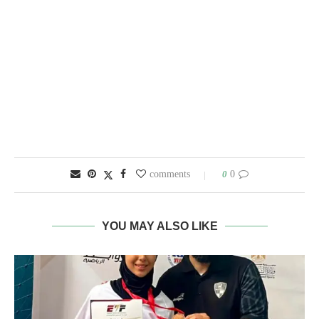
0
0 comments
YOU MAY ALSO LIKE