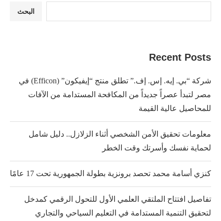
البحث
Recent Posts
شركة “بي. إيه. إس. إف.” تطلق منتج “إيفيكون” (Efficon) في
مصر لتبدأ عصراً جديداً من المكافحة المستدامة من الآفات
للمحاصيل عالية القيمة
معلومات تحقيق الأمن الشخصي أثناء الزلازل.. دليل شامل
لحماية نفسك وأسرتك وقت الخطر
كنزي أسامة محمد تحصد برونزية بطولة الجمهورية تحت 17 عامًا
تفاصيل افتتاح الملتقي العلمي الأول للتحول الرقمي كمدخل
لتحقيق التنمية المستدامة في التعليم السياحي والتجاري