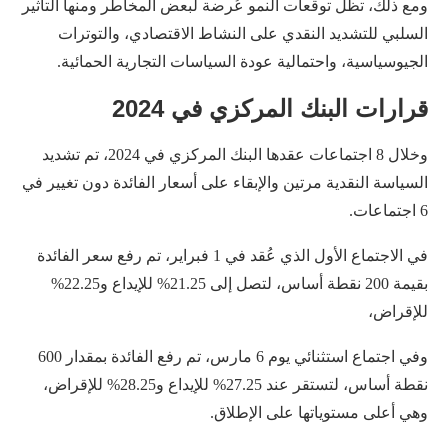
ومع ذلك، تظل توقعات النمو عُرضة لبعض المخاطر ومنها التأثير
السلبي للتشديد النقدي على النشاط الاقتصادي، والتوترات
الجيوسياسية، واحتمالية عودة السياسات التجارية الحمائية.
قرارات البنك المركزي في 2024
وخلال 8 اجتماعات عقدها البنك المركزي في 2024، تم تشديد
السياسة النقدية مرتين والإبقاء على أسعار الفائدة دون تغيير في
6 اجتماعات.
في الاجتماع الأول الذي عُقد في 1 فبراير، تم رفع سعر الفائدة
بقيمة 200 نقطة أساس، لتصل إلى 21.25% للإيداع و22.25%
للإقراض،
وفي اجتماع استثنائي يوم 6 مارس، تم رفع الفائدة بمقدار 600
نقطة أساس، لتستقر عند 27.25% للإيداع و28.25% للإقراض،
وهي أعلى مستوياتها على الإطلاق.